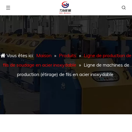
Vous êtes ici:
Maison
»
Produits
»
Ligne de production de
fils de soudage en acier inoxydable
»
Ligne de machines de
production (étirage) de fils en acier inoxydable