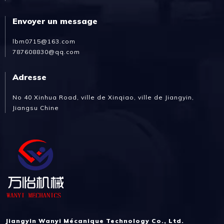
Envoyer un message
lbm0715@163.com
787608830@qq.com
Adresse
No 40 Xinhua Road, ville de Xinqiao, ville de Jiangyin,
Jiangsu Chine
Jiangyin Wanyi Mécanique Technology Co., Ltd.