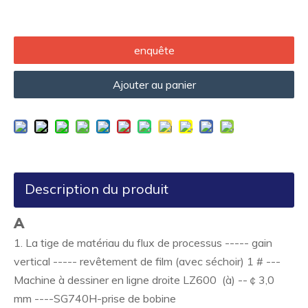
enquête
Ajouter au panier
Description du produit
A
1. La tige de matériau du flux de processus ----- gain
vertical ----- revêtement de film (avec séchoir) 1 # ---
Machine à dessiner en ligne droite LZ600 (à) --￠3,0
mm ----SG740H-prise de bobine