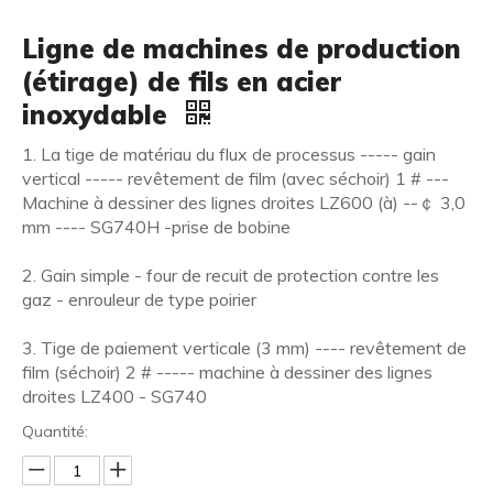
Ligne de machines de production
(étirage) de fils en acier
inoxydable
1. La tige de matériau du flux de processus ----- gain
vertical ----- revêtement de film (avec séchoir) 1 # ---
Machine à dessiner des lignes droites LZ600 (à) --￠ 3,0
mm ---- SG740H -prise de bobine
2. Gain simple - four de recuit de protection contre les
gaz - enrouleur de type poirier
3. Tige de paiement verticale (3 mm) ---- revêtement de
film (séchoir) 2 # ----- machine à dessiner des lignes
droites LZ400 - SG740
Quantité: