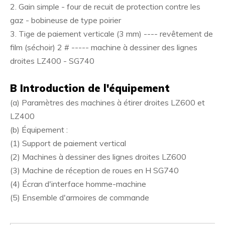
2. Gain simple - four de recuit de protection contre les
gaz - bobineuse de type poirier
3. Tige de paiement verticale (3 mm) ---- revêtement de
film (séchoir) 2 # ----- machine à dessiner des lignes
droites LZ400 - SG740
B Introduction de l'équipement
(a) Paramètres des machines à étirer droites LZ600 et
LZ400
(b) Équipement :
(1) Support de paiement vertical
(2) Machines à dessiner des lignes droites LZ600
(3) Machine de réception de roues en H SG740
(4) Écran d'interface homme-machine
(5) Ensemble d'armoires de commande