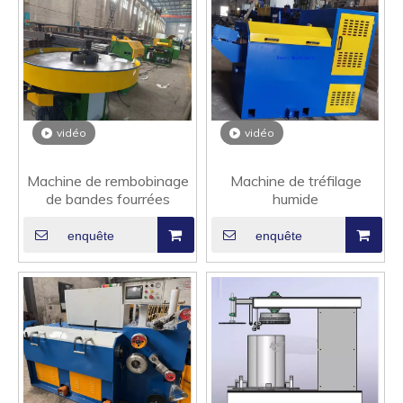
vidéo
vidéo
Machine de rembobinage
Machine de tréfilage
de bandes fourrées
humide
enquête
enquête