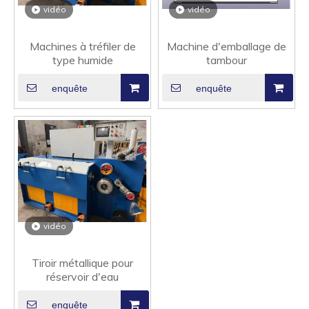
vidéo
vidéo
Machines à tréfiler de
Machine d'emballage de
type humide
tambour
enquête
enquête
vidéo
Tiroir métallique pour
réservoir d'eau
enquête