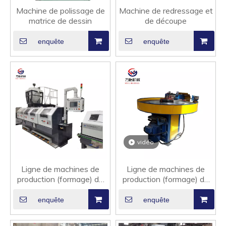
Machine de polissage de
Machine de redressage et
matrice de dessin
de découpe
enquête
enquête
vidéo
Ligne de machines de
Ligne de machines de
production (formage) de
production (formage) de
fils fourrés
fils fourrés
enquête
enquête