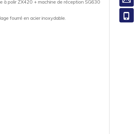
ine à polir ZX420 + machine de réception SG630
udage fourré en acier inoxydable.