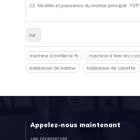
12. Modèle et puissance du moteur principal : 
sur:
machine à tréfiler le fil
machine à tirer les cor
bobineuse de bobine
bobineuse de canette
Appelez-nous maintenant
+86-15190367399