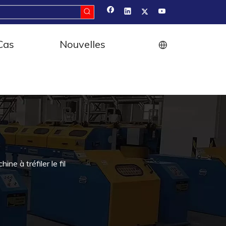
Cas
Nouvelles
ine à tréfiler le fil