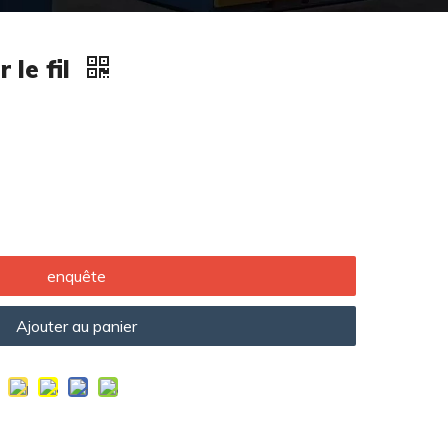
 le fil
enquête
Ajouter au panier