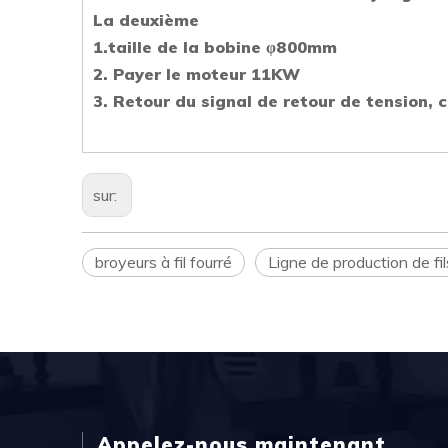
La deuxième
1.taille de la bobine φ800mm
2. Payer le moteur 11KW
3. Retour du signal de retour de tension, 
sur:
broyeurs à fil fourré
Ligne de production de f
Appelez-nous maintenant