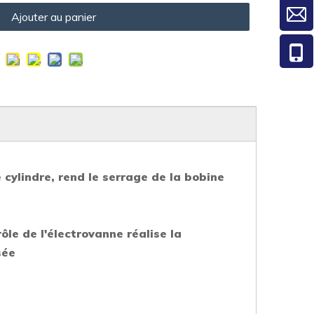
Ajouter au panier
cylindre, rend le serrage de la bobine
ôle de l'électrovanne réalise la
sée