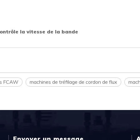
contrôle la vitesse de la bande
ils FCAW
machines de tréfilage de cordon de flux
machi
Envoyer un message