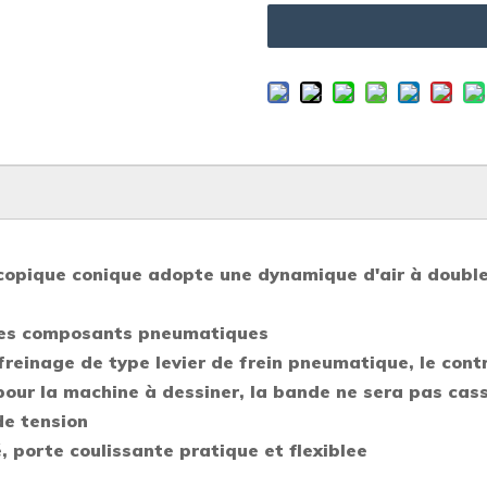
scopique conique adopte une dynamique d'air à double 
 des composants pneumatiques
freinage de type levier de frein pneumatique, le contr
pour la machine à dessiner, la bande ne sera pas cas
de tension
, porte coulissante pratique et flexible
e