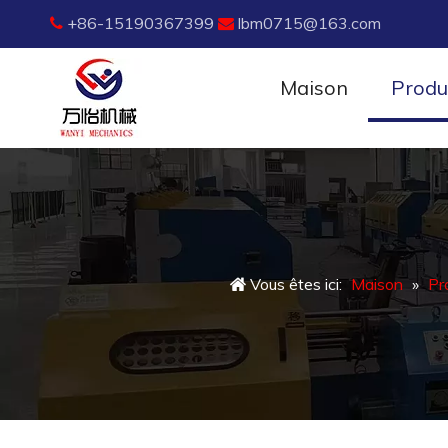
+86-15190367399
lbm0715@163.com


Maison
Produ
Vous êtes ici:
Maison
»
Pr