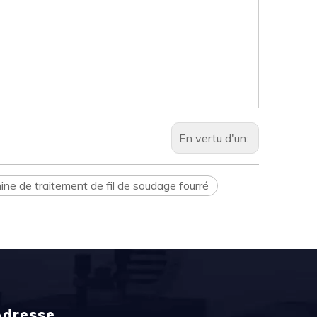
En vertu d'un:
ne de traitement de fil de soudage fourré
Adresse