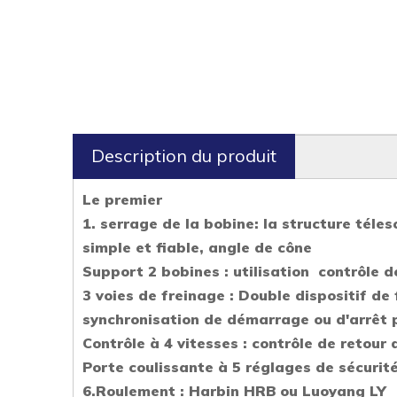
Description du produit
Le premier
1. serrage de la bobine: la structure téle
simple et fiable, angle de cône
Support 2 bobines : utilisation contrôle
3 voies de freinage :
Double dispositif de 
synchronisation de démarrage ou d'arrêt 
Contrôle à 4 vitesses : contrôle de retour 
Porte coulissante à 5 réglages de sécurité
6
.Roulement : Harbin HRB ou Luoyang LY