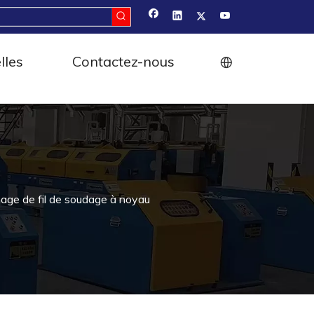
lles
Contactez-nous
age de fil de soudage à noyau