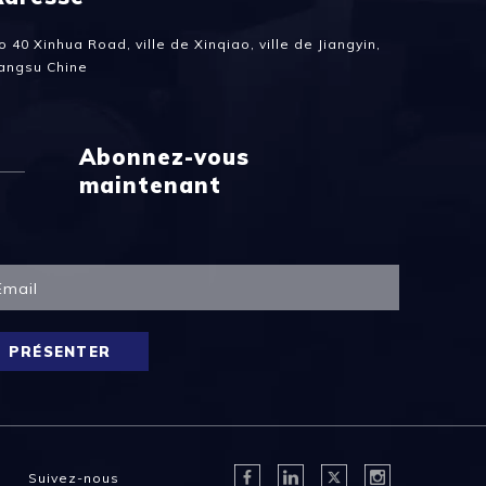
o 40 Xinhua Road, ville de Xinqiao, ville de Jiangyin,
iangsu Chine
Abonnez-vous
maintenant
PRÉSENTER
Suivez-nous