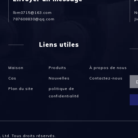
lbm0715@163.com
N
787608830@qq.com
J
Liens utiles
Maison
Produits
À propos de nous
Cas
Nouvelles
Contactez-nous
Plan du site
politique de
confidentialité
 Ltd. Tous droits réservés.