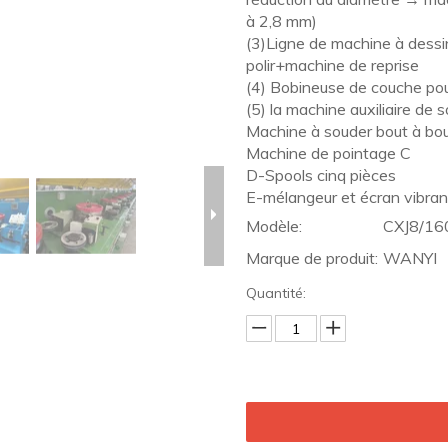
à 2,8 mm)
(3)Ligne de machine à dess
polir+machine de reprise
(4) Bobineuse de couche po
(5) la machine auxiliaire de
Machine à souder bout à bo
Machine de pointage C
D-Spools cinq pièces
E-mélangeur et écran vibran
Modèle:
CXJ8/16
Marque de produit:
WANYI
Quantité: