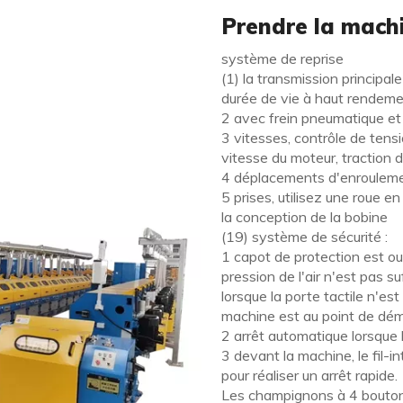
Prendre la mach
système de reprise
(1) la transmission princip
durée de vie à haut rendem
2 avec frein pneumatique et 
3 vitesses, contrôle de ten
vitesse du moteur, traction 
4 déplacements d'enroulemen
5 prises, utilisez une roue 
la conception de la bobine
(19) système de sécurité :
1 capot de protection est ouv
pression de l'air n'est pas s
lorsque la porte tactile n'est
machine est au point de dém
2 arrêt automatique lorsque l
3 devant la machine, le fil-i
pour réaliser un arrêt rapide.
Les champignons à 4 boutons 