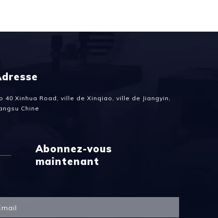
Adresse
o 40 Xinhua Road, ville de Xinqiao, ville de Jiangyin,
iangsu Chine
Abonnez-vous
maintenant