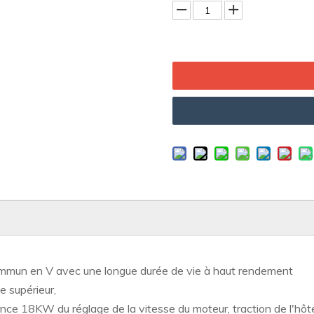
commun en V avec une longue durée de vie à haut rendement
e supérieur,
uence 18KW du réglage de la vitesse du moteur, traction de l'hô