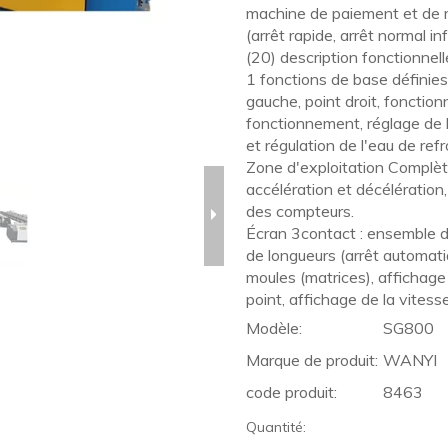
machine de paiement et de ré
(arrêt rapide, arrêt normal in
(20) description fonctionnelle
1 fonctions de base définies
gauche, point droit, fonctio
fonctionnement, réglage de l
et régulation de l'eau de ref
Zone d'exploitation Complète 
accélération et décélération
des compteurs.
Écran 3contact : ensemble d
de longueurs (arrêt automati
moules (matrices), affichage
point, affichage de la vitess
Modèle:
SG800
Marque de produit:
WANYI
code produit:
8463
Quantité: