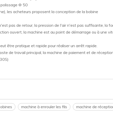
e polissage Ф 50
ne), les acheteurs proposent la conception de la bobine
'est pas de retour, la pression de l'air n'est pas suffisante, la 
tection ouvert, la machine est au point de démarrage ou à une vi
eut être pratique et rapide pour réaliser un arrêt rapide.
ste de travail principal, la machine de paiement et de réceptio
 30S)
bobines
machine à enrouler les fils
machine de réception