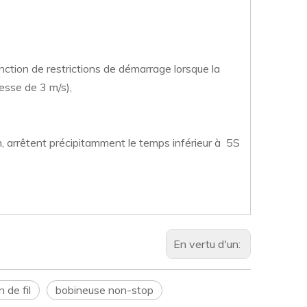
fonction de restrictions de démarrage lorsque la
tesse de 3 m/s),
n, arrêtent précipitamment le temps inférieur à 5S
En vertu d'un:
 de fil
bobineuse non-stop