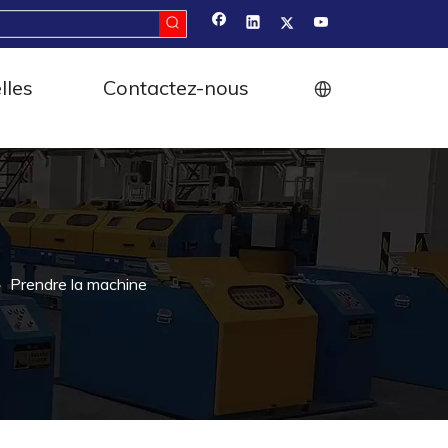
lles
Contactez-nous
»
Prendre la machine