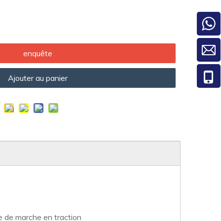
enquête
Ajouter au panier
te de marche en traction