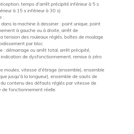
ception, temps d'arrêt précipité inférieur à 5 s
férieur à 15 s inférieur à 30 s)
 :
 dans la machine à dessiner : point unique, point
nnement à gauche ou à droite, arrêt de
a tension des rouleaux réglés, boîtes de moulage
roidissement par bloc.
: démarrage ou arrêt total, arrêt précipité,
, indication de dysfonctionnement, remise à zéro
e moules, vitesse d'étirage (ensemble), ensemble
que jusqu'à la longueur), ensemble de sauts de
 du contenu des défauts réglés par vitesse de
e de fonctionnement réelle.