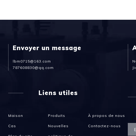
Envoyer un message
lbm0715@163.com
N
787608830@qq.com
J
Liens utiles
Maison
Produits
À propos de nous
Cas
Nouvelles
Contactez-nous