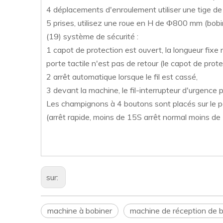
4 déplacements d'enroulement utiliser une tige d
5 prises, utilisez une roue en H de Ф800 mm (bobi
(19) système de sécurité :
1 capot de protection est ouvert, la longueur fixe n
porte tactile n'est pas de retour (le capot de pro
2 arrêt automatique lorsque le fil est cassé,
3 devant la machine, le fil-interrupteur d'urgence p
Les champignons à 4 boutons sont placés sur le po
(arrêt rapide, moins de 15S arrêt normal moins de
sur:
machine à bobiner
machine de réception de 